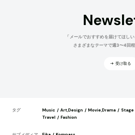
Newsle
「メールでおすすめを届けてほしい
さまざまなテーマで週3〜4回
受け取る
Music
Art,Design
Movie,Drama
Stage
タグ
Travel
Fashion
Fika
Kompass
サブメディア