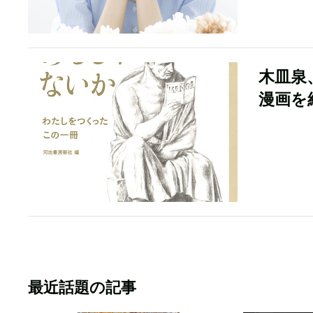
木皿泉
漫画を
最近話題の記事