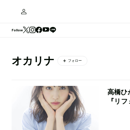
Follow
オカリナ
フォロー
高橋ひ
『リフ