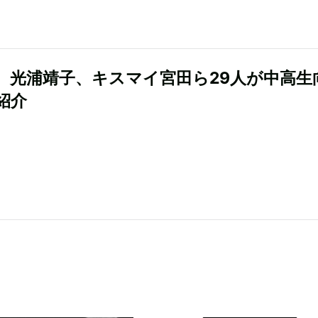
、光浦靖子、キスマイ宮田ら29人が中高生
紹介