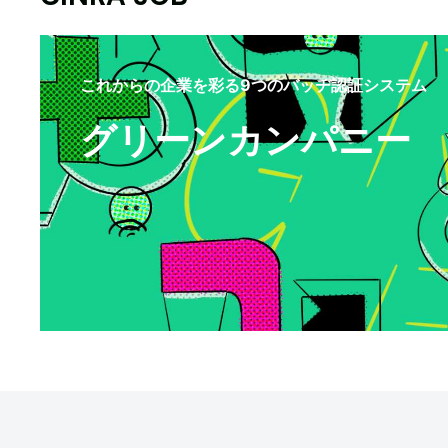
これからの企業を彩る9つのバッヂ認証システム
グリーンカンパニー