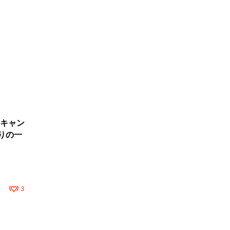
キャン
りの一
3