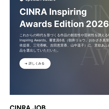
CINRA Inspiring
Awards Edition 2026
これからの時代を形づくる作品の創造性や芸術性を讃えるCI
Inspiring Awards。審査員6名（朝井リョウ、おかざき真
依提亜、三宅香帆、吉田恵里香、山中遥子）に、意欲あふ
品を選出していただいた。
詳しくみる
CINRA JOB