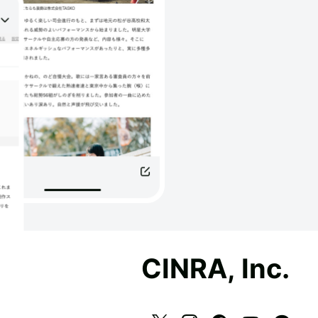
CINRA, Inc.