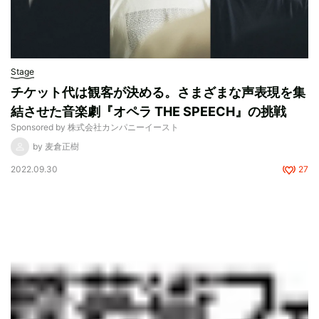
Stage
チケット代は観客が決める。さまざまな声表現を集
結させた音楽劇『オペラ THE SPEECH』の挑戦
Sponsored by 株式会社カンパニーイースト
by 麦倉正樹
2022.09.30
27