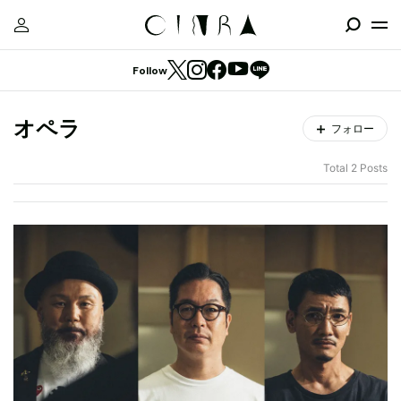
Follow
オペラ
フォロー
Total 2 Posts