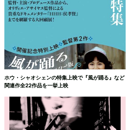
ホウ・シャオシェンの特集上映で『風が踊る』など
関連作全22作品を一挙上映