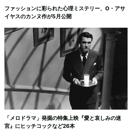
ファッションに彩られた心理ミステリー、O・アサ
イヤスのカンヌ作が5月公開
「メロドラマ」発掘の特集上映『愛と哀しみの迷
宮』にヒッチコックなど26本