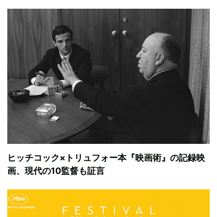
ヒッチコック×トリュフォー本『映画術』の記録映
画、現代の10監督も証言