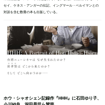
セイ、ケネス・アンガーの伝記、イングマール・ベルイマンとの
対談を含む数冊の本も出版している。
ホウ・シャオシェン記録作『HHH』に石田ゆり子、
小川紗良、深田晃司ら賛辞