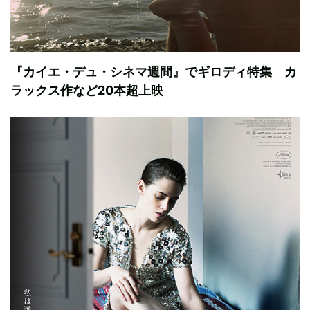
『カイエ・デュ・シネマ週間』でギロディ特集 カ
ラックス作など20本超上映