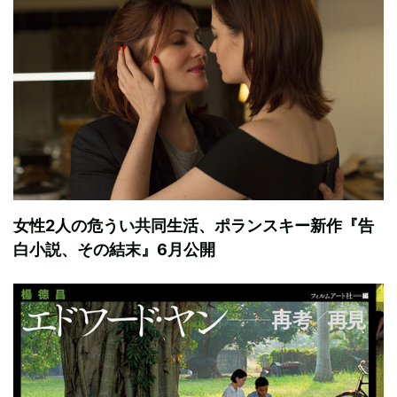
女性2人の危うい共同生活、ポランスキー新作『告
白小説、その結末』6月公開