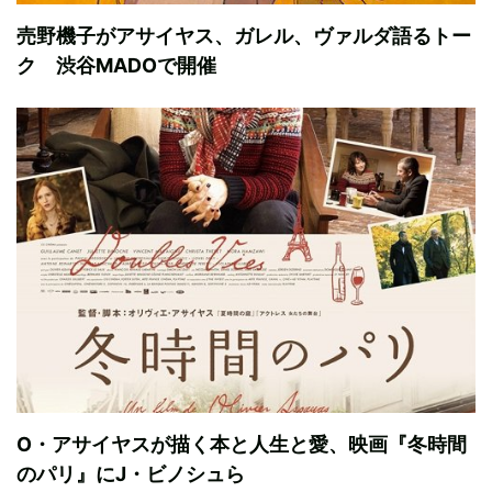
売野機子がアサイヤス、ガレル、ヴァルダ語るトー
ク 渋谷MADOで開催
O・アサイヤスが描く本と人生と愛、映画『冬時間
のパリ』にJ・ビノシュら