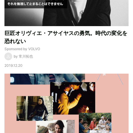
巨匠オリヴィエ・アサイヤスの勇気。時代の変化を
恐れない
Sponsored by VOLVO
by 常川拓也
2019.12.20