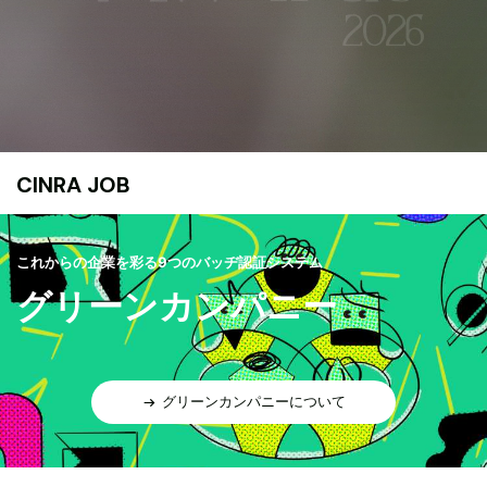
CINRA JOB
これからの企業を彩る9つのバッヂ認証システム
グリーンカンパニー
グリーンカンパニーについて