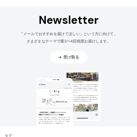
Newsletter
「メールでおすすめを届けてほしい」という方に向けて、
さまざまなテーマで週3〜4回程度お届けします。
受け取る
タグ