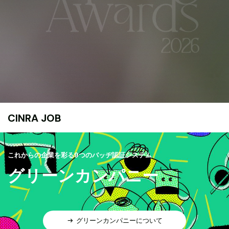
CINRA JOB
これからの企業を彩る9つのバッヂ認証システム
グリーンカンパニー
グリーンカンパニーについて