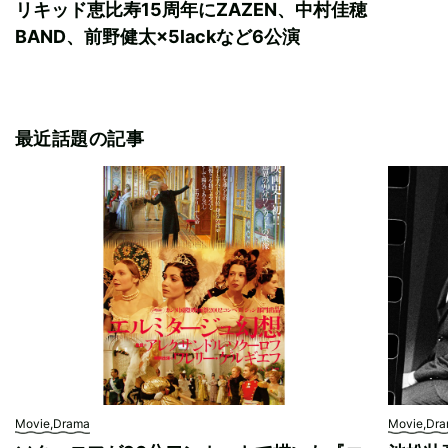
リキッド恵比寿15周年にZAZEN、中村佳穂
BAND、前野健太×5lackなど6公演
最近話題の記事
Movie,Drama
Movie,Dr