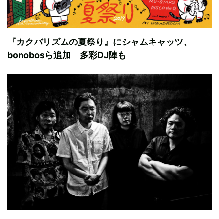
『カクバリズムの夏祭り』にシャムキャッツ、
bonobosら追加 多彩DJ陣も