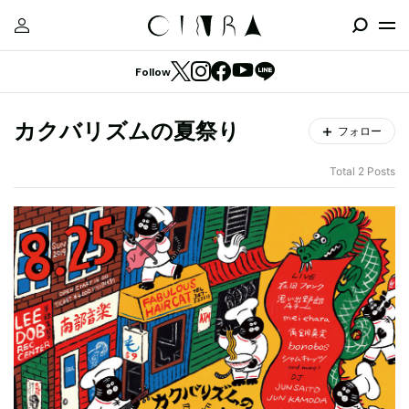
Follow
カクバリズムの夏祭り
フォロー
Total 2 Posts