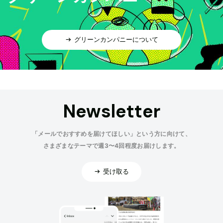
グリーンカンパニーについて
Newsletter
「メールでおすすめを届けてほしい」という方に向けて、
さまざまなテーマで週3〜4回程度お届けします。
受け取る