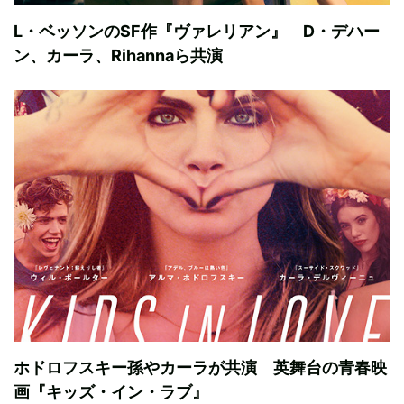
L・ベッソンのSF作『ヴァレリアン』 D・デハー
ン、カーラ、Rihannaら共演
ホドロフスキー孫やカーラが共演 英舞台の青春映
画『キッズ・イン・ラブ』