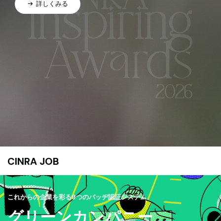
詳しくみる
CINRA JOB
これからの企業を彩る9つのバッヂ認証システム
グリーンカンパニー