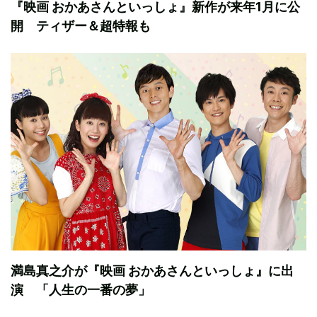
『映画 おかあさんといっしょ』新作が来年1月に公
開 ティザー＆超特報も
満島真之介が『映画 おかあさんといっしょ』に出
演 「人生の一番の夢」