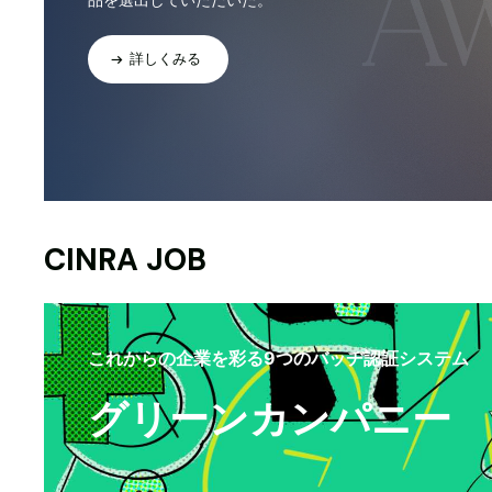
詳しくみる
CINRA JOB
これからの企業を彩る9つのバッヂ認証システム
グリーンカンパニー