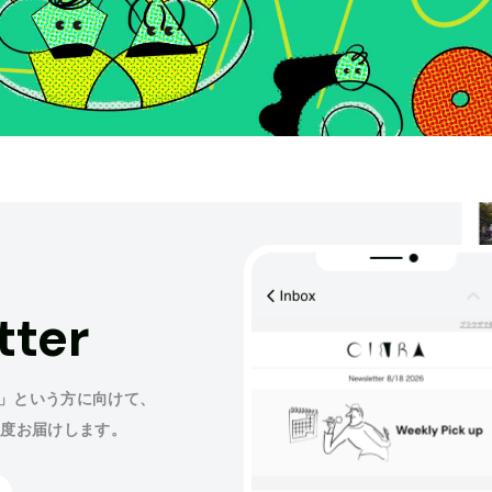
tter
」という方に向けて、
程度お届けします。