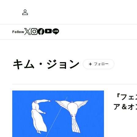
Follow
キム・ジョン
フォロー
『フェ
ア＆オ