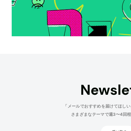
Newsle
「メールでおすすめを届けてほしい
さまざまなテーマで週3〜4回