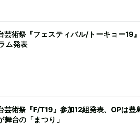
台芸術祭『フェスティバル/トーキョー19
ラム発表
台芸術祭『F/T19』参加12組発表、OPは豊
が舞台の「まつり」