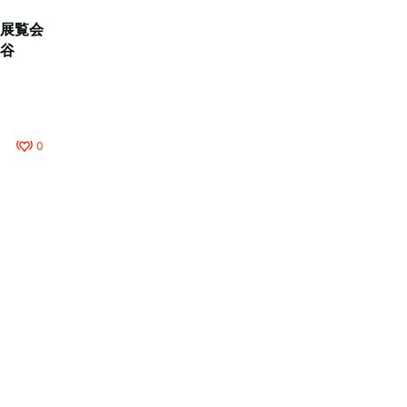
展覧会
谷
0