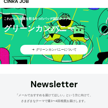
CINRA JOB
これからの企業を彩る9つのバッヂ認証システム
グリーンカンパニー
グリーンカンパニーについて
Newsletter
「メールでおすすめを届けてほしい」という方に向けて、
さまざまなテーマで週3〜4回程度お届けします。