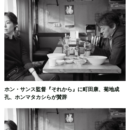
ホン・サンス監督『それから』に町田康、菊地成
孔、ホンマタカシらが賛辞