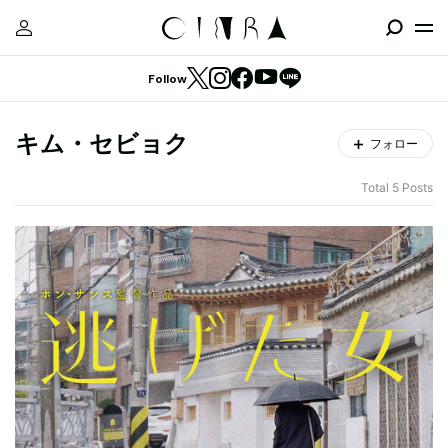
Follow
キム・セビョク
フォロー
Total 5 Posts