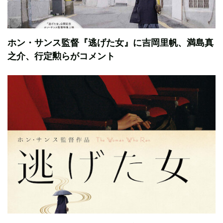
ホン・サンス監督『逃げた女』に吉岡里帆、満島真
之介、行定勲らがコメント