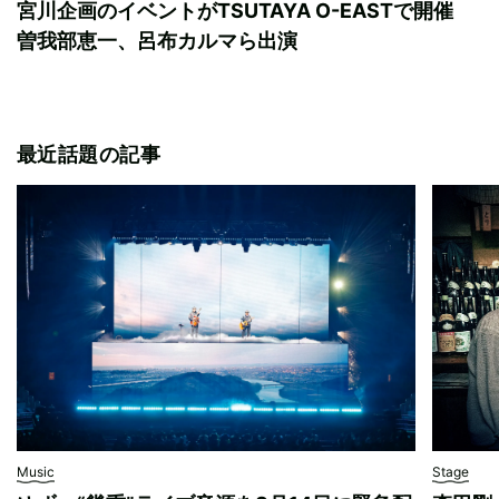
宮川企画のイベントがTSUTAYA O-EASTで開催
曽我部恵一、呂布カルマら出演
最近話題の記事
Music
Stage