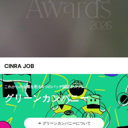
CINRA JOB
これからの企業を彩る9つのバッヂ認証システム
グリーンカンパニー
グリーンカンパニーについて