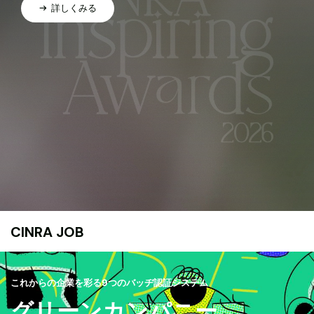
詳しくみる
CINRA JOB
これからの企業を彩る9つのバッヂ認証システム
グリーンカンパニー