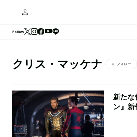
Follow
クリス・マッケナ
フォロー
新たな
ン』新