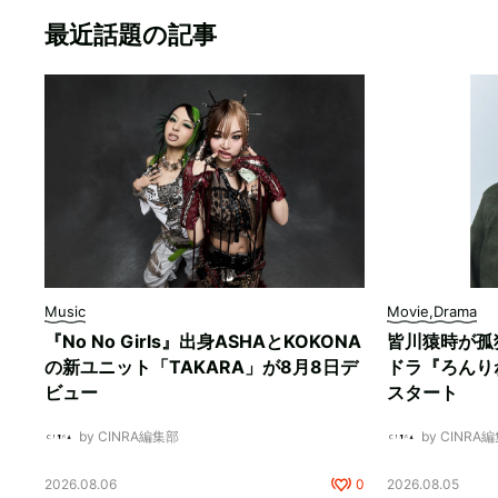
最近話題の記事
Music
Movie,Drama
『No No Girls』出身ASHAとKOKONA
皆川猿時が孤
の新ユニット「TAKARA」が8月8日デ
ドラ『ろんり
ビュー
スタート
by CINRA編集部
by CINRA
2026.08.06
0
2026.08.05