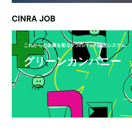
CINRA JOB
これからの企業を彩る9つのバッヂ認証システム
グリーンカンパニー