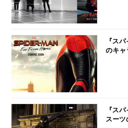
『スパ
のキャ
『スパ
スーツ