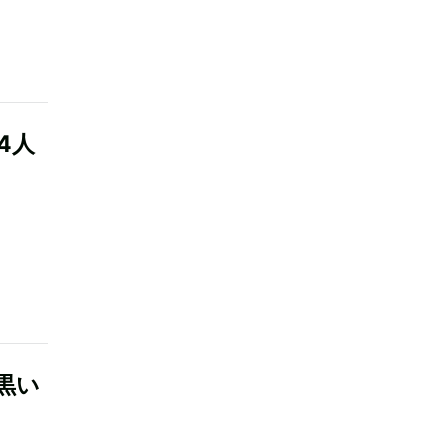
4人
黒い