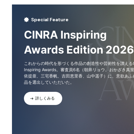
Special Feature
CINRA Inspiring
Awards Edition 2026
これからの時代を形づくる作品の創造性や芸術性を讃えるCI
Inspiring Awards。審査員6名（朝井リョウ、おかざき真
依提亜、三宅香帆、吉田恵里香、山中遥子）に、意欲あふ
品を選出していただいた。
詳しくみる