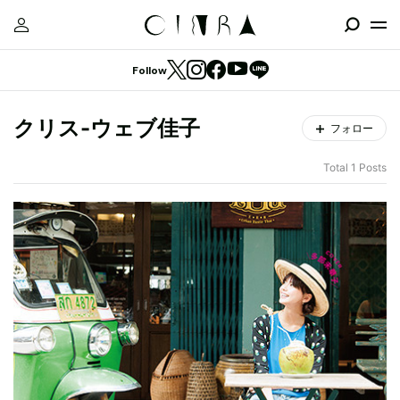
Follow
クリス-ウェブ佳子
フォロー
Total 1 Posts