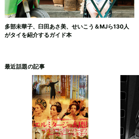
多部未華子、臼田あさ美、せいこう＆MJら130人
がタイを紹介するガイド本
最近話題の記事