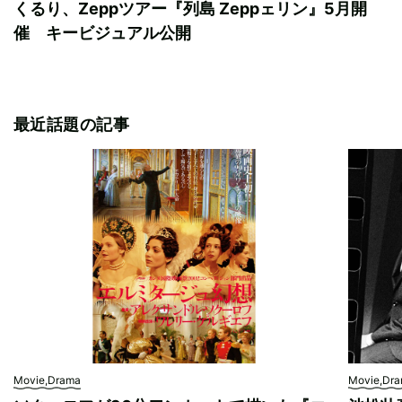
くるり、Zeppツアー『列島 Zeppェリン』5月開
催 キービジュアル公開
最近話題の記事
Movie,Drama
Movie,Dr