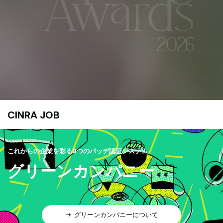
CINRA JOB
これからの企業を彩る9つのバッヂ認証システム
グリーンカンパニー
グリーンカンパニーについて