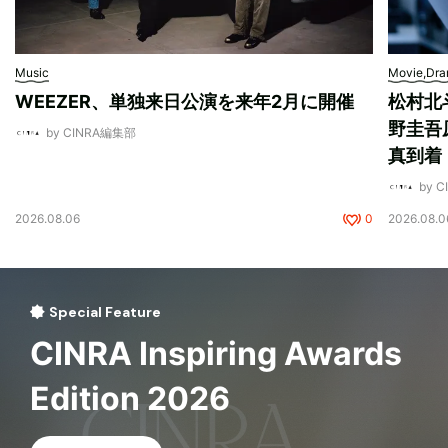
Music
Movie,Dr
WEEZER、単独来日公演を来年2月に開催
松村北
野圭吾
by CINRA編集部
真到着
by 
2026.08.06
0
2026.08.0
Special Feature
CINRA Inspiring Awards
Edition 2026