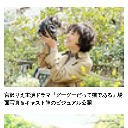
宮沢りえ主演ドラマ『グーグーだって猫である』場
面写真＆キャスト陣のビジュアル公開