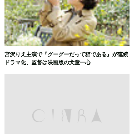
宮沢りえ主演で『グーグーだって猫である』が連続
ドラマ化、監督は映画版の犬童一心