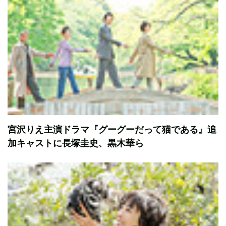
宮沢りえ主演ドラマ『グーグーだって猫である』追
加キャストに長塚圭史、黒木華ら