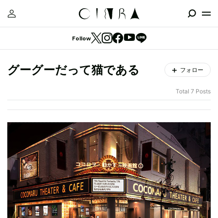
Follow
グーグーだって猫である
フォロー
Total 7 Posts