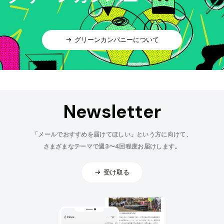
グリーンカンパニーについて
Newsletter
「メールでおすすめを届けてほしい」という方に向けて、
さまざまなテーマで週3〜4回程度お届けします。
受け取る