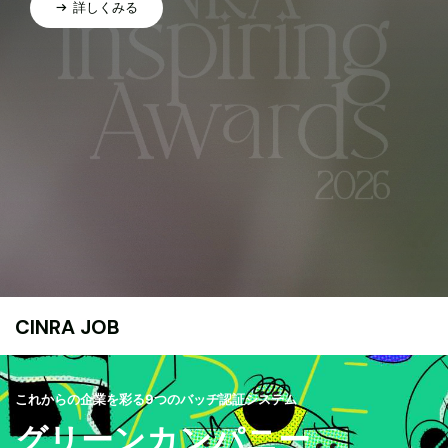
詳しくみる
CINRA JOB
これからの企業を彩る9つのバッヂ認証システム
グリーンカンパニー