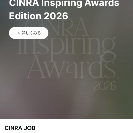
CINRA Inspiring Awards
Edition 2026
詳しくみる
CINRA JOB