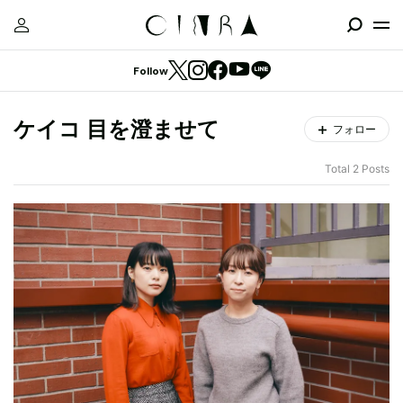
Follow
ケイコ 目を澄ませて
フォロー
Total 2 Posts