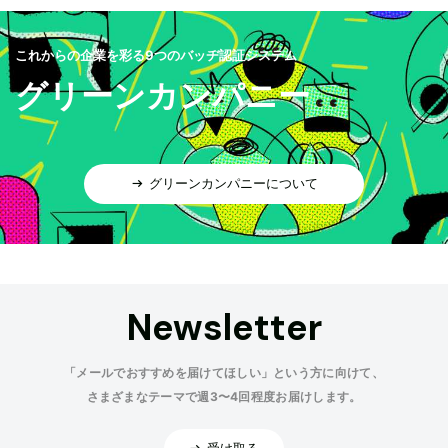
これからの企業を彩る9つのバッヂ認証システム
グリーンカンパニー
グリーンカンパニーについて
Newsletter
「メールでおすすめを届けてほしい」という方に向けて、
さまざまなテーマで週3〜4回程度お届けします。
受け取る