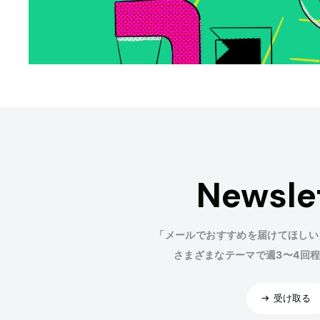
Newsle
「メールでおすすめを届けてほしい
さまざまなテーマで週3〜4回
受け取る