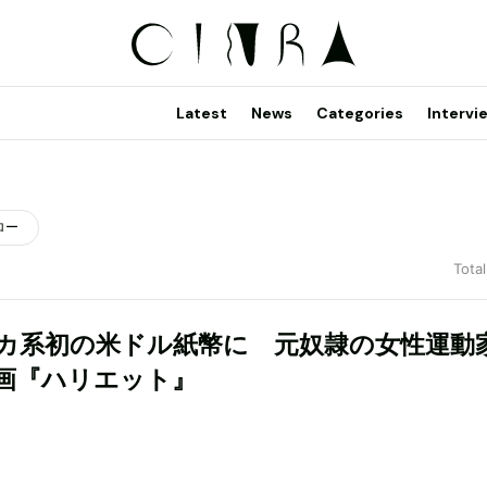
Latest
News
Categories
Intervi
ロー
Total
カ系初の米ドル紙幣に 元奴隷の女性運動
画『ハリエット』