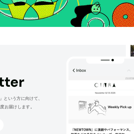
tter
」という方に向けて、
程度お届けします。