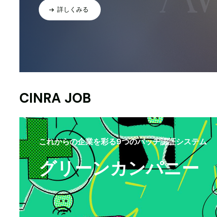
詳しくみる
CINRA JOB
これからの企業を彩る9つのバッヂ認証システム
グリーンカンパニー