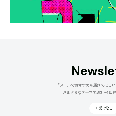
Newsle
「メールでおすすめを届けてほしい
さまざまなテーマで週3〜4回
受け取る