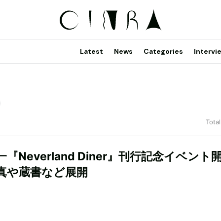
Latest
News
Categories
Intervi
Total
『Neverland Diner』刊行記念イベント
真や蔵書など展開