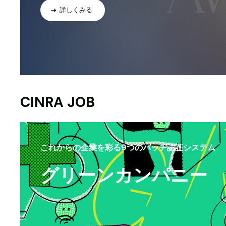
詳しくみる
CINRA JOB
これからの企業を彩る9つのバッヂ認証システム
グリーンカンパニー