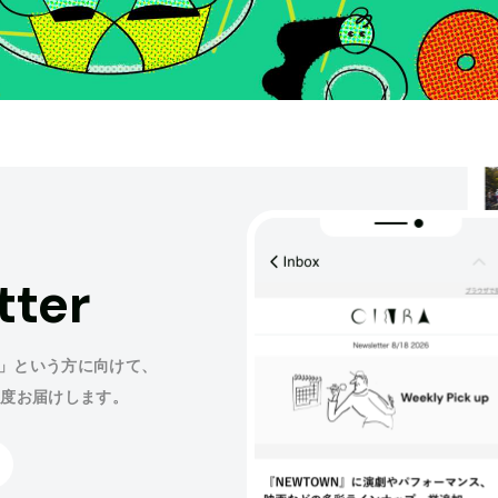
tter
」という方に向けて、
程度お届けします。