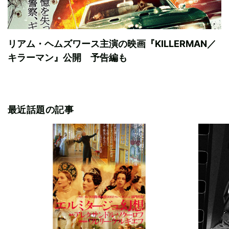
リアム・ヘムズワース主演の映画『KILLERMAN／
キラーマン』公開 予告編も
最近話題の記事