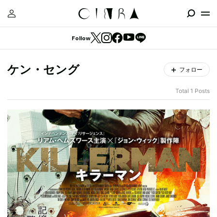
Follow
ケン・セング
フォロー
Total 1 Posts