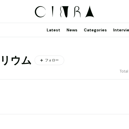
Latest
News
Categories
Intervi
リウム
フォロー
Total