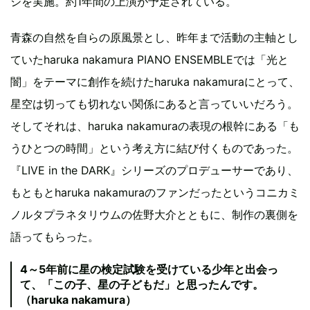
ジを実施。約1年間の上演が予定されている。
青森の自然を自らの原風景とし、昨年まで活動の主軸とし
ていたharuka nakamura PIANO ENSEMBLEでは「光と
闇」をテーマに創作を続けたharuka nakamuraにとって、
星空は切っても切れない関係にあると言っていいだろう。
そしてそれは、haruka nakamuraの表現の根幹にある「も
うひとつの時間」という考え方に結び付くものであった。
『LIVE in the DARK』シリーズのプロデューサーであり、
もともとharuka nakamuraのファンだったというコニカミ
ノルタプラネタリウムの佐野大介とともに、制作の裏側を
語ってもらった。
4～5年前に星の検定試験を受けている少年と出会っ
て、「この子、星の子どもだ」と思ったんです。
（haruka nakamura）