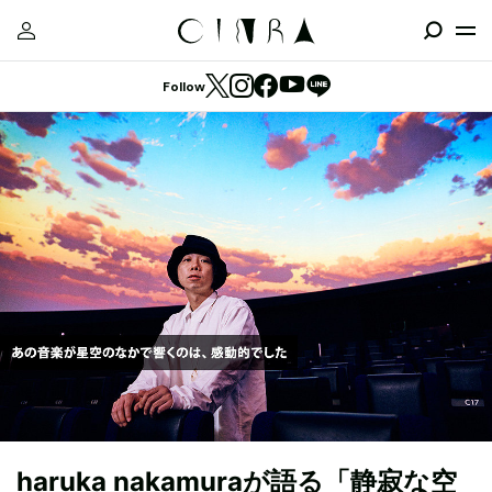
Follow
haruka nakamuraが語る「静寂な空