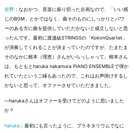
佐野
：なおかつ、音楽に振り切った企画なので、「いい感
じのBGM」とかではなく、曲そのものにしっかりとパワ
ーのある方に曲を提供していただかないと成立しないと思
ったんです。最初に渡邉紘STRINGSの「KokonQuartet」
が演奏してくれることが決まっていたのですが、たまたま
そのなかに根本（理恵）さんがいらっしゃって。根本さん
は、もともとharuka nakamura PIANO ENSEMBLEで弾か
れていたというご縁もあったので、これはお声掛けするし
かないと思って、オファーさせていただきました。
—harukaさんはオファーを受けてどのように思いました
か？
haruka
：最初にも言ったように、プラネタリウムでなに