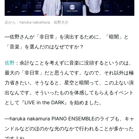
左から：haruka nakamura、佐野大介
—佐野さんが「非日常」を演出するために、「暗闇」と
「音楽」を選んだのはなぜですか？
佐野
：余計なことを考えずに音楽に没頭するというのは、
最大の「非日常」だと思うんです。なので、それ以外は極
力省きたい。そうなると、星空と暗闇って、この上ない演
出なんです。そういったものを体感してもらえるイベント
として『LIVE in the DARK』を始めました。
—haruka nakamura PIANO ENSEMBLEのライブも、キャ
ンドルなどのほのかな光のなかで行われることが多かった
ですよね。