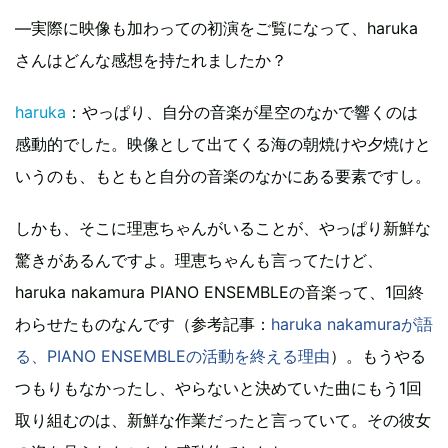
—実際に映像も加わっての初演をご覧になって、haruka
さんはどんな感想を持たれましたか？
haruka
：やっぱり、自分の音楽が星空のなかで響くのは
感動的でした。映像として出てくる海の朝焼けや夕焼けと
いうのも、もともと自分の音楽のなかにある要素ですし。
しかも、そこに理恵ちゃんがいることが、やっぱり新鮮な
驚きがあるんですよ。理恵ちゃんも言ってたけど、
haruka nakamura PIANO ENSEMBLEの音楽って、1回終
わらせたものなんです（参考記事：
haruka nakamuraが語
る、PIANO ENSEMBLEの活動を終える理由
）。もうやる
つもりもなかったし、やらないと決めていた曲にもう1回
取り組むのは、新鮮な作業だったと言っていて。その彼女