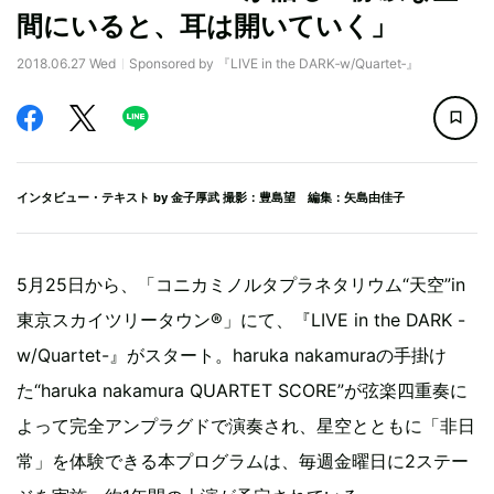
間にいると、耳は開いていく」
2018.06.27 Wed
Sponsored by 『LIVE in the DARK‐w/Quartet‐』
インタビュー・テキスト by
金子厚武
撮影：豊島望 編集：矢島由佳子
5月25日から、「コニカミノルタプラネタリウム“天空”in
東京スカイツリータウン®」にて、『LIVE in the DARK -
w/Quartet-』がスタート。haruka nakamuraの手掛け
た“haruka nakamura QUARTET SCORE”が弦楽四重奏に
よって完全アンプラグドで演奏され、星空とともに「非日
常」を体験できる本プログラムは、毎週金曜日に2ステー