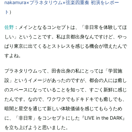
nakamura×プラネタリウム×弦楽四重奏 初演をレポー
ト
）
佐野
：メインとなるコンセプトは、「非日常を体験してほ
しい」ということです。私は京都出身なんですけど、やっ
ぱり東京に出てくるとストレスを感じる機会が増えたんで
すよね。
プラネタリウムって、田舎出身の私にとっては「学習施
設」というイメージがあったのですが、都会の人には癒し
のスペースになっていることを知って、すごく新鮮に感じ
たんです。なので、ワクワクでもドキドキでも癒しでも、
暗闇と星空を通じて新しい体験価値を感じてもらうため
に、「非日常」をコンセプトにした『LIVE in the DARK』
を立ち上げようと思いました。