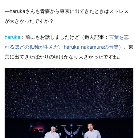
—harukaさんも青森から東京に出てきたときはストレス
が大きかったですか？
haruka
：前にもお話しましたけど（過去記事：
言葉を忘
れるほどの孤独が生んだ、haruka nakamuraの音楽
）、東
京に出てきたばかりの頃はかなり大きかったですね。