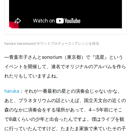
haruka nakamuraがサウンドプロデュース / アレンジを担当
—青葉市子さんとsonorium（東京都）で『流星』という
イベントを開催して、連名でオリジナルのアルバムを作ら
れたりもしていますよね。
haruka
：それが一番最初の星との演奏会じゃないかな。
あと、プラネタリウムの話といえば、国立天文台の近くの
森のなかに演奏会をする場所があって、4～5年前にそこ
で8歳くらいの少年と出会ったんですよ。僕はライブを観
に行っていたんですけど、たまたま家族で来ていたその子