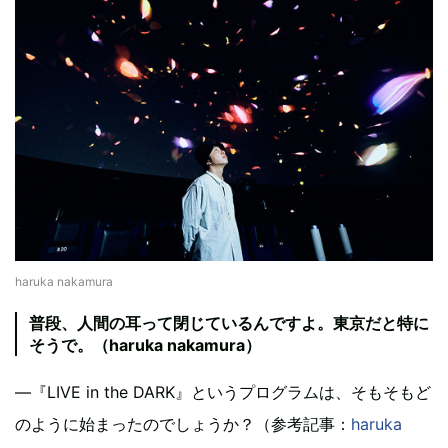
haruka nakamura
普段、人間の耳って閉じているんですよ。東京だと特に
そうで。（haruka nakamura）
—『LIVE in the DARK』というプログラムは、そもそもど
のように始まったのでしょうか？（参考記事：
haruka