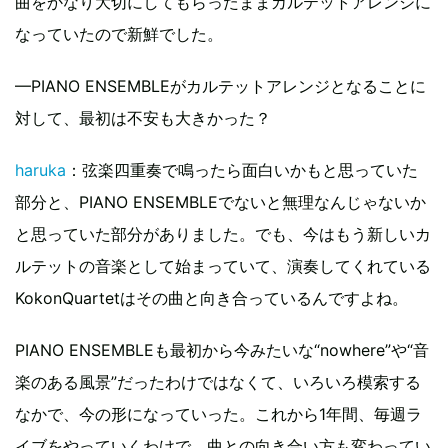
曲をかなり大切にしてもらったままカルテットアレンジに
なっていたので新鮮でした。
—PIANO ENSEMBLEがカルテットアレンジとなることに
対して、最初は不安も大きかった？
haruka
：弦楽四重奏で鳴ったら面白いかもと思っていた
部分と、PIANO ENSEMBLEでないと無理なんじゃないか
と思っていた部分がありました。でも、今はもう新しいカ
ルテットの音楽として始まっていて、演奏してくれている
KokonQuartetはその曲と向き合っているんですよね。
PIANO ENSEMBLEも最初から今みたいな“nowhere”や“音
楽のある風景”だったわけではなくて、いろいろ模索する
なかで、今の形になっていった。これから1年間、毎週ラ
イブをやっていくわけで、曲との向き合い方も変わってい