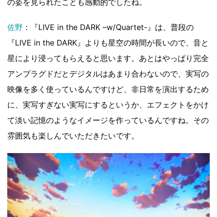
の姿を見られたことも感動的でしたね。
佐野
：『LIVE in the DARK –w/Quartet-』は、普段の
『LIVE in the DARK』よりも星空の時間が長いので、音と
星により浸ってもらえると思います。あとはやっぱり完全
アンプラグドだとデジタルはあまり合わないので、実写の
映像を多く使っているんですけど、非日常を演出するため
に、実写すぎない実写にするというか、エフェクトをかけ
て淡い記憶のようなイメージを作っているんですね。その
雰囲気も楽しんでいただきたいです。