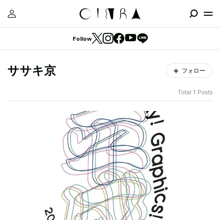
Follow
ササキ京
フォロー
Total 1 Posts