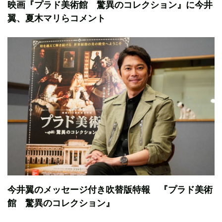
映画『プラド美術館 驚異のコレクション』に今井
翼、夏木マリらコメント
今井翼のメッセージ付き吹替版特報 『プラド美術
館 驚異のコレクション』