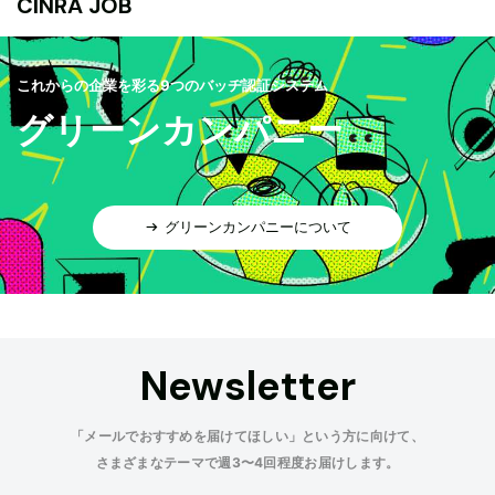
CINRA JOB
これからの企業を彩る9つのバッヂ認証システム
グリーンカンパニー
グリーンカンパニーについて
Newsletter
「メールでおすすめを届けてほしい」という方に向けて、
さまざまなテーマで週3〜4回程度お届けします。