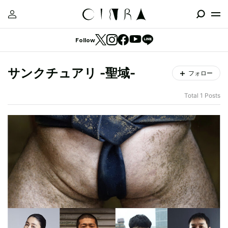
Follow
サンクチュアリ -聖域-
フォロー
Total 1 Posts