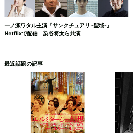
一ノ瀬ワタル主演『サンクチュアリ -聖域-』
Netflixで配信 染谷将太ら共演
最近話題の記事