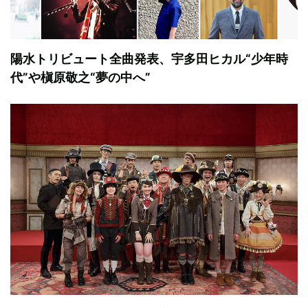
陽水トリビュート全曲発表、宇多田ヒカル“少年時
代”や槇原敬之“夢の中へ”