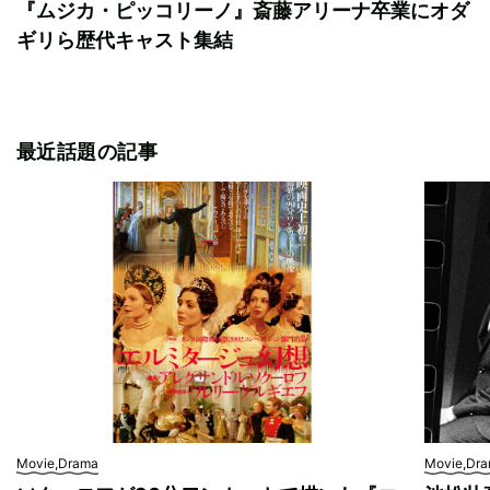
『ムジカ・ピッコリーノ』斎藤アリーナ卒業にオダ
ギリら歴代キャスト集結
最近話題の記事
Movie,Drama
Movie,Dr