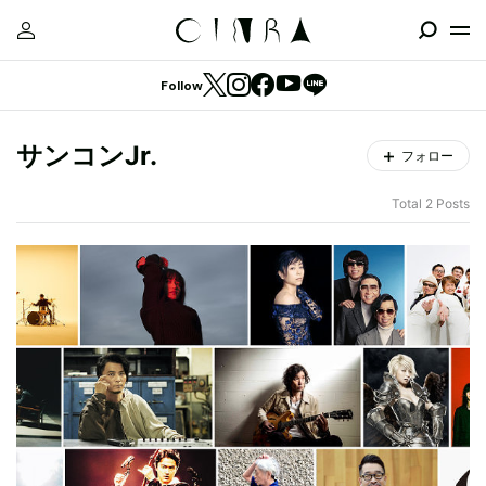
Follow
サンコンJr.
フォロー
Total 2 Posts