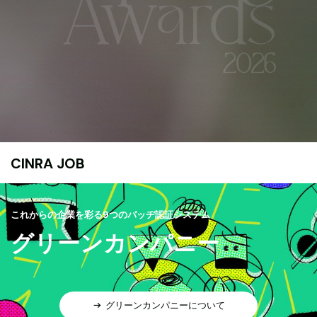
CINRA JOB
これからの企業を彩る9つのバッヂ認証システム
グリーンカンパニー
グリーンカンパニーについて