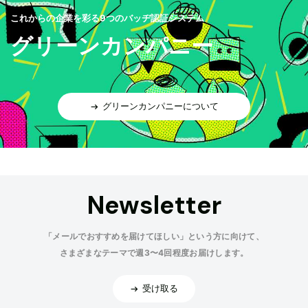
これからの企業を彩る9つのバッヂ認証システム
グリーンカンパニー
グリーンカンパニーについて
Newsletter
「メールでおすすめを届けてほしい」という方に向けて、
さまざまなテーマで週3〜4回程度お届けします。
受け取る