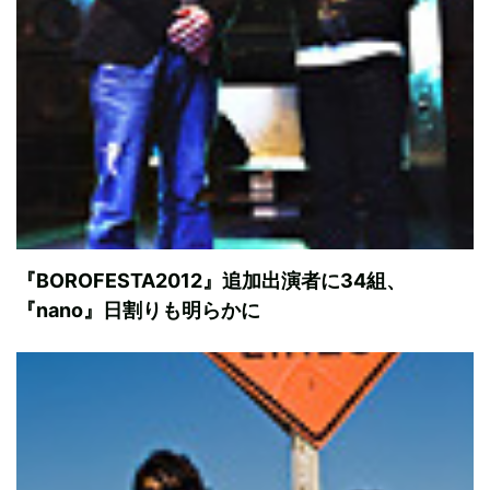
『BOROFESTA2012』追加出演者に34組、
『nano』日割りも明らかに