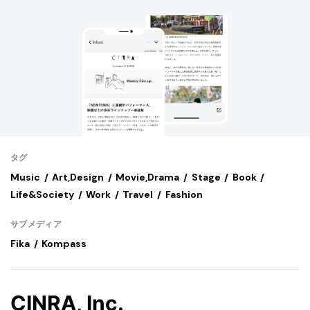
タグ
Music
Art,Design
Movie,Drama
Stage
Book
Life&Society
Work
Travel
Fashion
サブメディア
Fika
Kompass
CINRA, Inc.