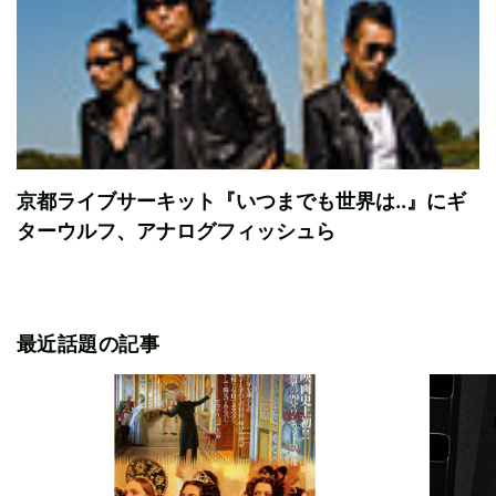
京都ライブサーキット『いつまでも世界は..』にギ
ターウルフ、アナログフィッシュら
最近話題の記事