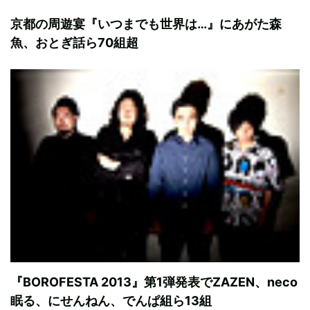
京都の周遊宴『いつまでも世界は…』にあがた森
魚、おとぎ話ら70組超
『BOROFESTA 2013』第1弾発表でZAZEN、neco
眠る、にせんねん、でんぱ組ら13組