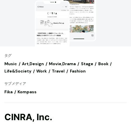
タグ
Music
Art,Design
Movie,Drama
Stage
Book
Life&Society
Work
Travel
Fashion
サブメディア
Fika
Kompass
CINRA, Inc.