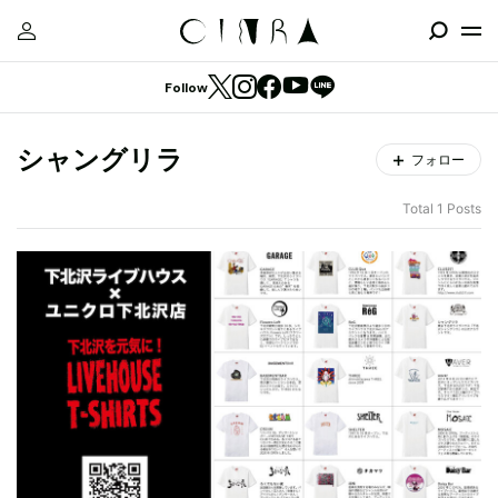
Follow
シャングリラ
フォロー
Total 1 Posts