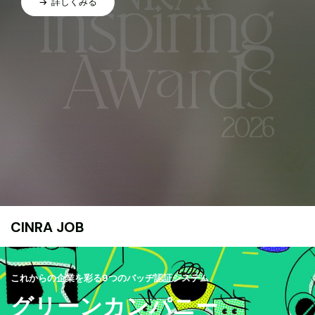
詳しくみる
CINRA JOB
これからの企業を彩る9つのバッヂ認証システム
グリーンカンパニー