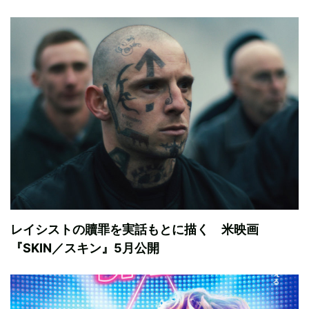
レイシストの贖罪を実話もとに描く 米映画
『SKIN／スキン』5月公開