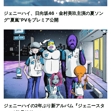
ジェニーハイ、日向坂46・金村美玖主演の夏ソン
グ“夏嵐”PVをプレミア公開
ジェニーハイの2年ぶり新アルバム『ジェニースタ