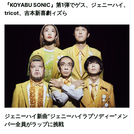
『KOYABU SONIC』第1弾でゲス、ジェニーハイ、
tricot、吉本新喜劇ィズら
ジェニーハイ新曲“ジェニーハイラプソディー”メン
バー全員がラップに挑戦