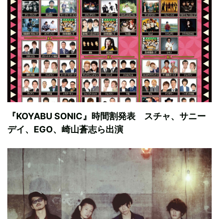
『KOYABU SONIC』時間割発表 スチャ、サニー
デイ、EGO、崎山蒼志ら出演