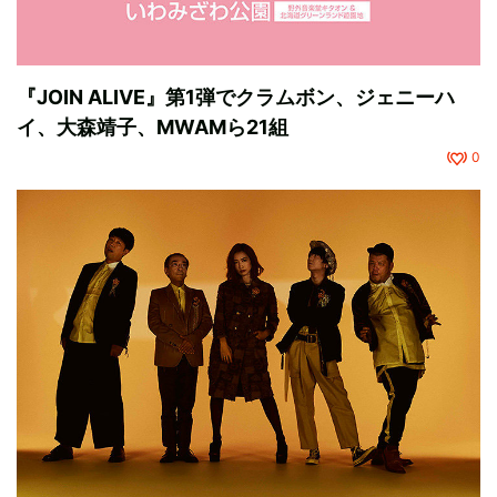
『JOIN ALIVE』第1弾でクラムボン、ジェニーハ
イ、大森靖子、MWAMら21組
0