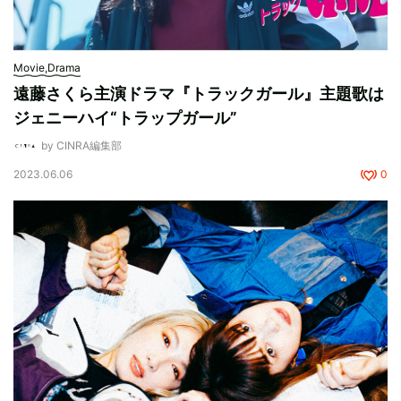
Movie,Drama
遠藤さくら主演ドラマ『トラックガール』主題歌は
ジェニーハイ“トラップガール”
by CINRA編集部
2023.06.06
0