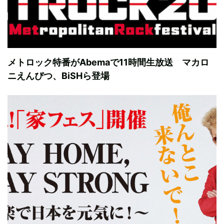
メトロック特番がAbemaで11時間生放送 マカロ
ニえんぴつ、BiSHら登場