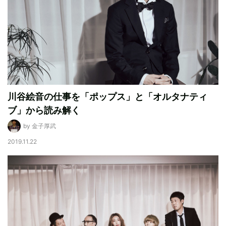
川谷絵音の仕事を「ポップス」と「オルタナティ
ブ」から読み解く
by 金子厚武
2019.11.22