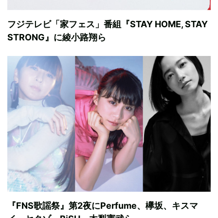
フジテレビ「家フェス」番組『STAY HOME, STAY
STRONG』に綾小路翔ら
『FNS歌謡祭』第2夜にPerfume、欅坂、キスマ