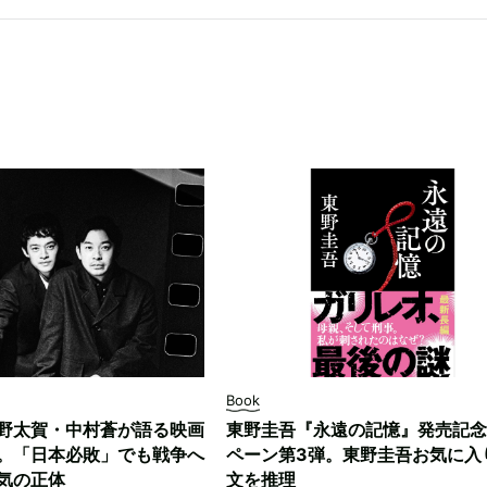
Book
野太賀・中村蒼が語る映画
東野圭吾『永遠の記憶』発売記念
。「日本必敗」でも戦争へ
ペーン第3弾。東野圭吾お気に入
気の正体
文を推理