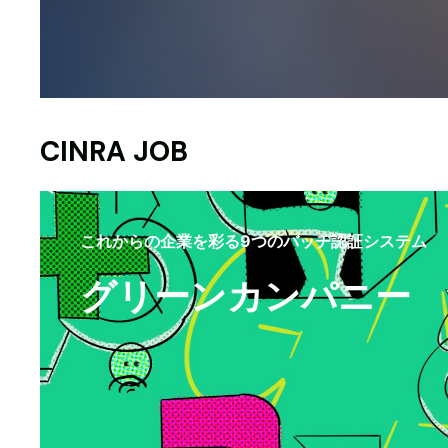
CINRA JOB
これからの企業を彩る9つのバッヂ認証システム
グリーンカンパニー