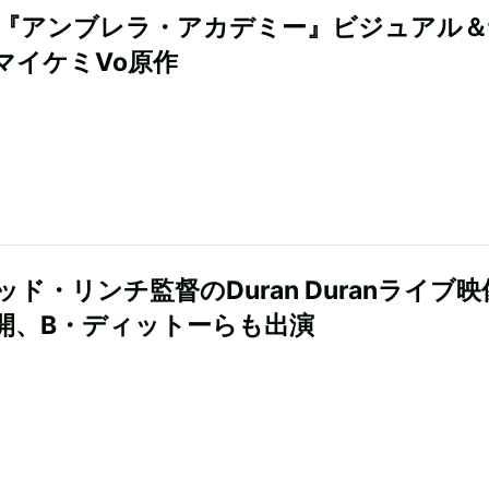
flix『アンブレラ・アカデミー』ビジュアル
マイケミVo原作
ッド・リンチ監督のDuran Duranライブ
開、B・ディットーらも出演