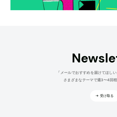
Newsle
「メールでおすすめを届けてほしい
さまざまなテーマで週3〜4回
受け取る