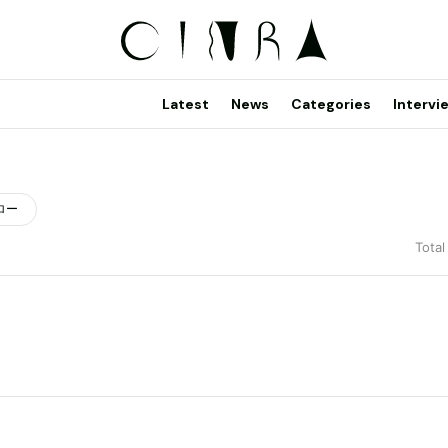
Latest
News
Categories
Intervi
ロー
Total