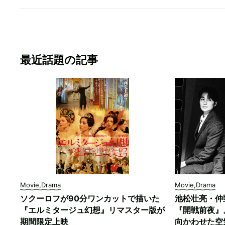
最近話題の記事
Movie,Drama
Movie,Drama
ソクーロフが90分ワンカットで描いた
池松壮亮・仲
『エルミタージュ幻想』リマスター版が
『開戦前夜』
期間限定上映
向かわせた空