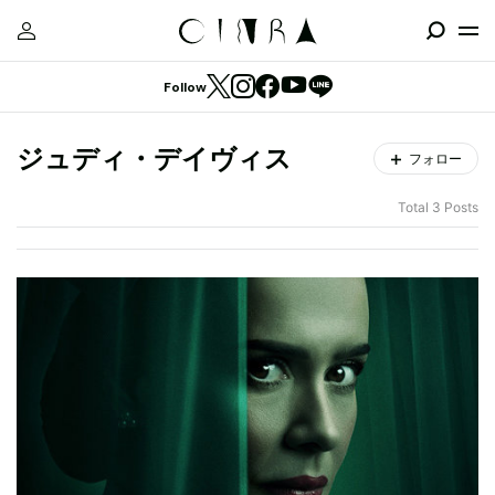
Follow
ジュディ・デイヴィス
フォロー
Total 3 Posts