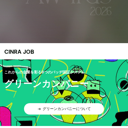
CINRA JOB
これからの企業を彩る9つのバッヂ認証システム
グリーンカンパニー
グリーンカンパニーについて