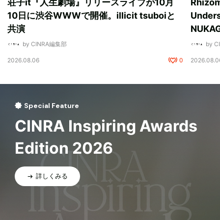
荘子it『人生劇場』リリースライブが10月
Rhizo
10日に渋谷WWWで開催。illicit tsuboiと
Unde
共演
NUK
by CINRA編集部
by 
2026.08.06
0
2026.08.0
Special Feature
CINRA Inspiring Awards
Edition 2026
詳しくみる