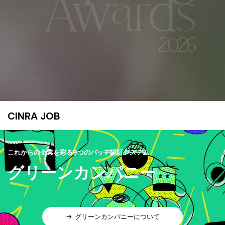
CINRA JOB
これからの企業を彩る9つのバッヂ認証システム
グリーンカンパニー
グリーンカンパニーについて