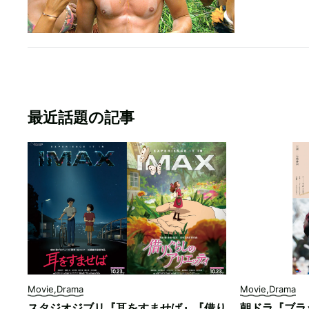
最近話題の記事
Movie,Drama
Movie,Drama
スタジオジブリ『耳をすませば』『借り
朝ドラ『ブラ