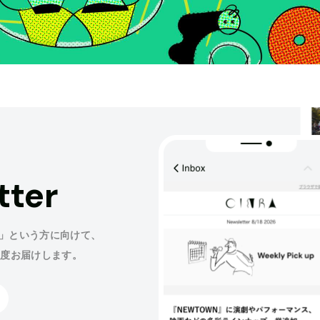
tter
」という方に向けて、
程度お届けします。