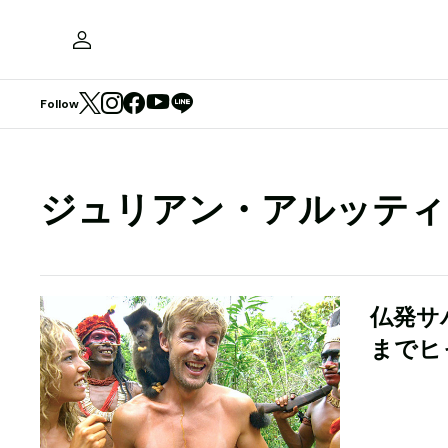
Follow
ジュリアン・アルッティ
仏発サ
までヒ