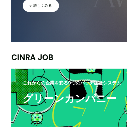
詳しくみる
CINRA JOB
これからの企業を彩る9つのバッヂ認証システム
グリーンカンパニー