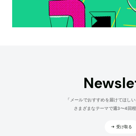
Newsle
「メールでおすすめを届けてほしい
さまざまなテーマで週3〜4回
受け取る