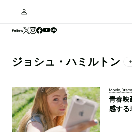
Follow
ジョシュ・ハミルトン
Movie,Dram
青春映
感する