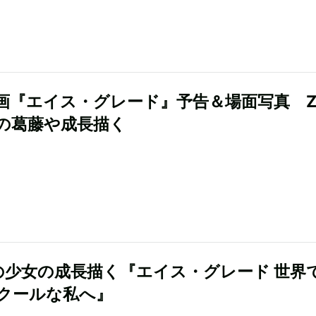
画『エイス・グレード』予告＆場面写真 
の葛藤や成長描く
の少女の成長描く『エイス・グレード 世界
クールな私へ』