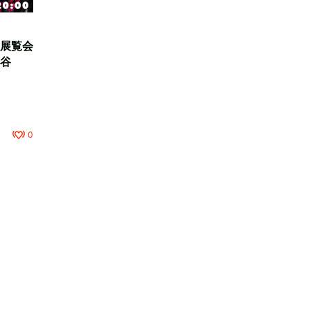
展覧会
谷
0