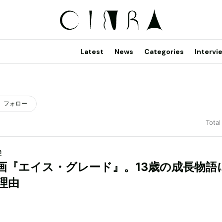
Latest
News
Categories
Intervi
フォロー
Total
a
画『エイス・グレード』。13歳の成長物語
理由