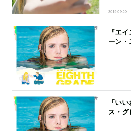
2019.09.20
『エイ
ーン・
「いい
ス・グ