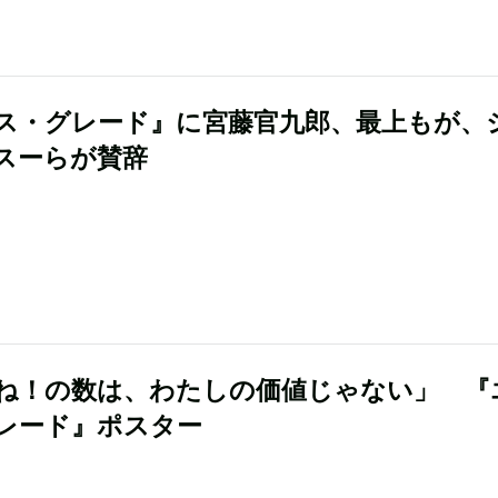
ス・グレード』に宮藤官九郎、最上もが、
スーらが賛辞
ね！の数は、わたしの価値じゃない」 『
レード』ポスター