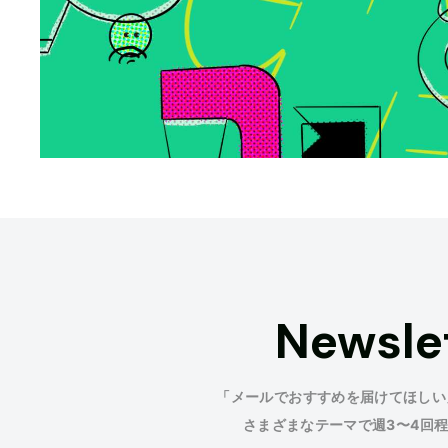
Newsle
「メールでおすすめを届けてほしい
さまざまなテーマで週3〜4回