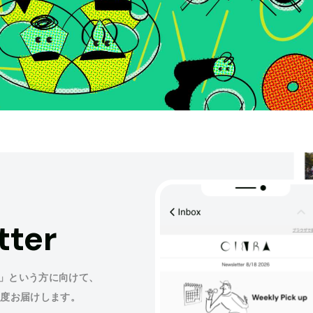
tter
」という方に向けて、
程度お届けします。