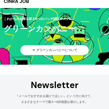
CINRA JOB
これからの企業を彩る9つのバッヂ認証システム
グリーンカンパニー
グリーンカンパニーについて
Newsletter
「メールでおすすめを届けてほしい」という方に向けて、
さまざまなテーマで週3〜4回程度お届けします。