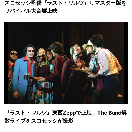
スコセッシ監督『ラスト・ワルツ』リマスター版を
リバイバル大音響上映
『ラスト・ワルツ』東西Zeppで上映、The Band解
散ライブをスコセッシが撮影