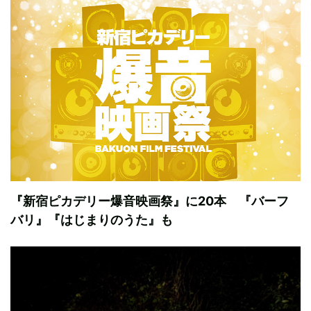
『新宿ピカデリー爆音映画祭』に20本 『バーフ
バリ』『はじまりのうた』も