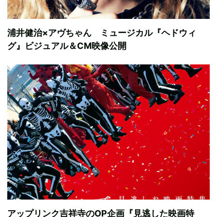
浦井健治×アヴちゃん ミュージカル『ヘドウィ
グ』ビジュアル＆CM映像公開
アップリンク吉祥寺のOP企画『見逃した映画特