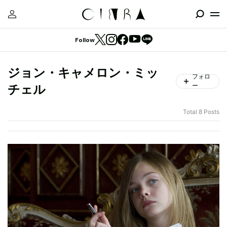
Follow
ジョン・キャメロン・ミッ
フォロ
ー
チェル
Total 8 Posts