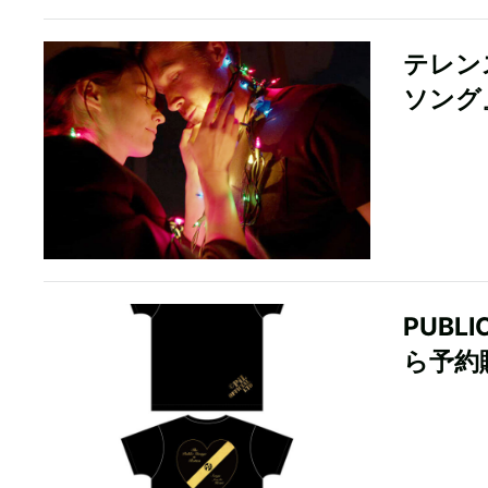
テレン
ソング
PUBL
ら予約