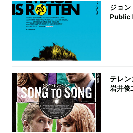
ジョン
Publi
テレン
岩井俊