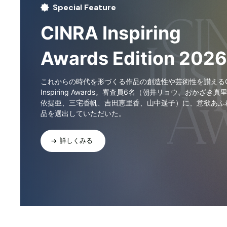
Special Feature
CINRA Inspiring
Awards Edition 2026
これからの時代を形づくる作品の創造性や芸術性を讃えるCI
Inspiring Awards。審査員6名（朝井リョウ、おかざき真
依提亜、三宅香帆、吉田恵里香、山中遥子）に、意欲あふ
品を選出していただいた。
詳しくみる