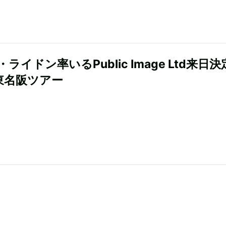
ライドン率いるPublic Image Ltd来日
東名阪ツアー