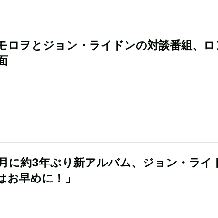
モロヲとジョン・ライドンの対談番組、ロ
面
が9月に約3年ぶり新アルバム、ジョン・ライ
はお早めに！」