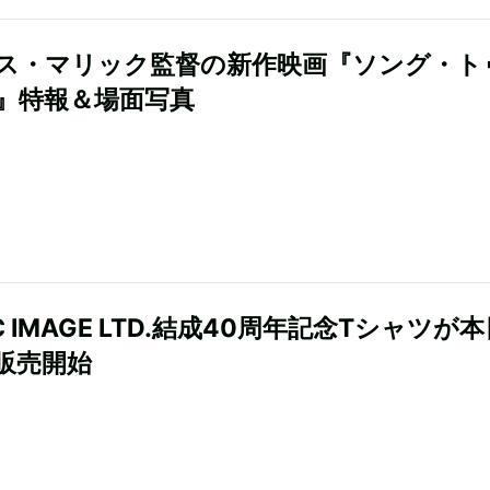
ス・マリック監督の新作映画『ソング・ト
』特報＆場面写真
IC IMAGE LTD.結成40周年記念Tシャツが
販売開始