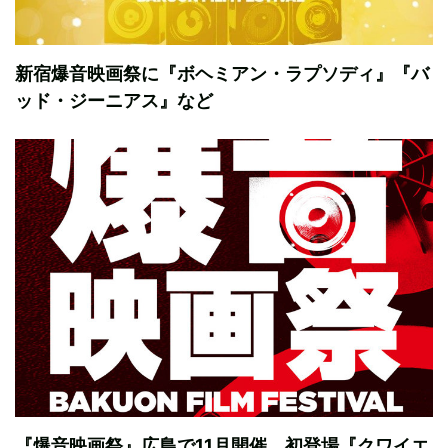
新宿爆音映画祭に『ボヘミアン・ラプソディ』『バ
ッド・ジーニアス』など
『爆音映画祭』広島で11月開催 初登場『クワイエ