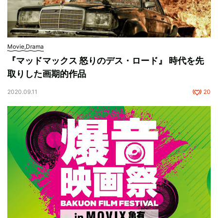
Movie,Drama
『マッドマックス 怒りのデス・ロード』 時代を先
取りした画期的作品
2020.09.11
20