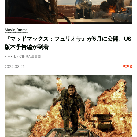
Movie,Drama
『マッドマックス：フュリオサ』が5月に公開。US
版本予告編が到着
by CINRA編集部
2024.03.21
0