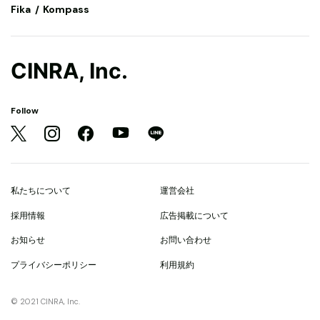
Fika
Kompass
CINRA, Inc.
Follow
私たちについて
運営会社
採用情報
広告掲載について
お知らせ
お問い合わせ
プライバシーポリシー
利用規約
© 2021 CINRA, Inc.