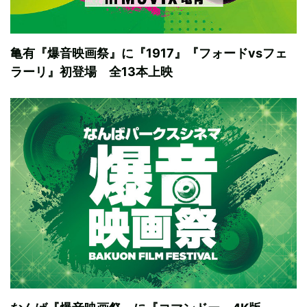
亀有『爆音映画祭』に『1917』『フォードvsフェ
ラーリ』初登場 全13本上映