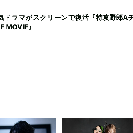
気ドラマがスクリーンで復活『特攻野郎A
E MOVIE』