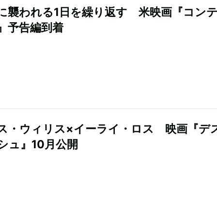
に襲われる1日を繰り返す 米映画『コン
』予告編到着
ス・ウィリス×イーライ・ロス 映画『デ
シュ』10月公開