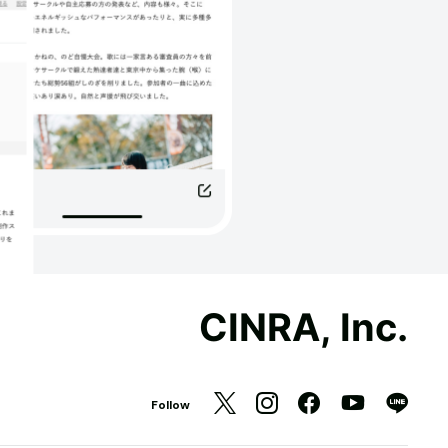
CINRA, Inc.
Follow