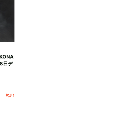
OKONA
8日デ
1