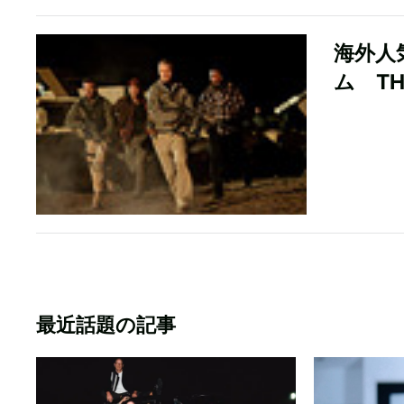
海外人
ム TH
最近話題の記事