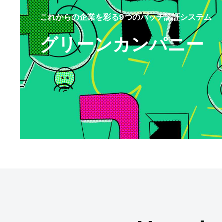
これからの企業を彩る9つのバッヂ認証システム
グリーンカンパニー