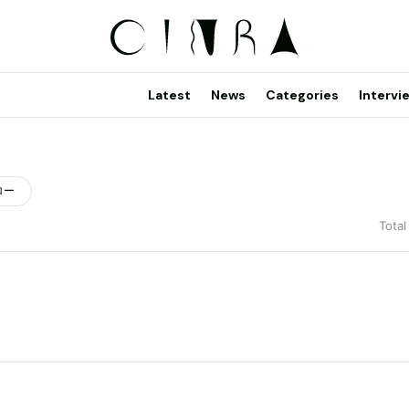
Latest
News
Categories
Intervi
ロー
Total