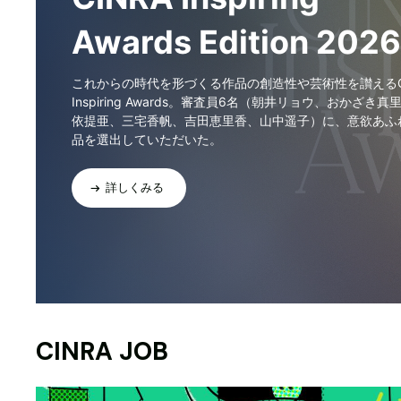
Awards Edition 2026
これからの時代を形づくる作品の創造性や芸術性を讃えるCI
Inspiring Awards。審査員6名（朝井リョウ、おかざき真
依提亜、三宅香帆、吉田恵里香、山中遥子）に、意欲あふ
品を選出していただいた。
詳しくみる
CINRA JOB