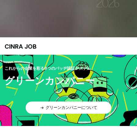
CINRA JOB
これからの企業を彩る9つのバッヂ認証システム
グリーンカンパニー
グリーンカンパニーについて