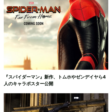
『スパイダーマン』新作、トムホやゼンデイヤら4
人のキャラポスター公開