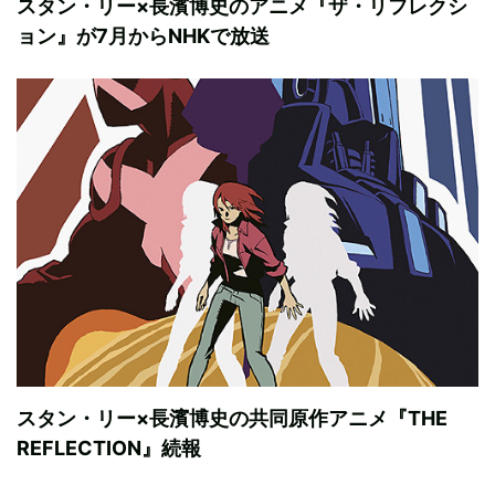
スタン・リー×長濱博史のアニメ『ザ・リフレクシ
ョン』が7月からNHKで放送
スタン・リー×長濱博史の共同原作アニメ『THE
REFLECTION』続報