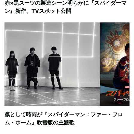
赤×黒スーツの製造シーン明らかに『スパイダーマ
ン』新作、TVスポット公開
凛として時雨が『スパイダーマン：ファー・フロ
ム・ホーム』吹替版の主題歌