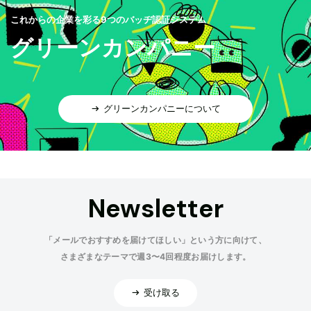
これからの企業を彩る9つのバッヂ認証システム
グリーンカンパニー
グリーンカンパニーについて
Newsletter
「メールでおすすめを届けてほしい」という方に向けて、
さまざまなテーマで週3〜4回程度お届けします。
受け取る