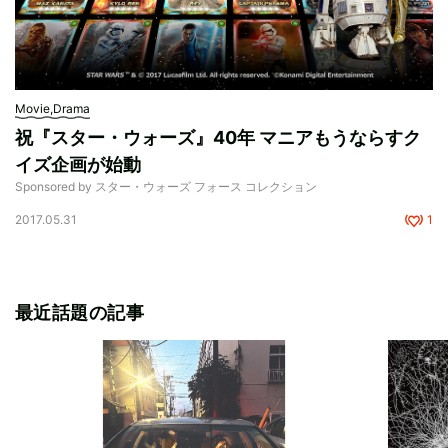
Movie,Drama
祝『スター・ウォーズ』40年 マニアもうならすク
イズ企画が始動
Sponsored by スター・ウォーズ フォース コレクション
2017.05.31
1
最近話題の記事