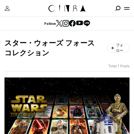
Follow
スター・ウォーズ フォース
フォ
ロー
コレクション
Total 1 Posts