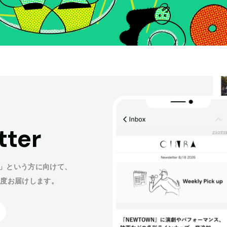
tter
」という方に向けて、
程度お届けします。