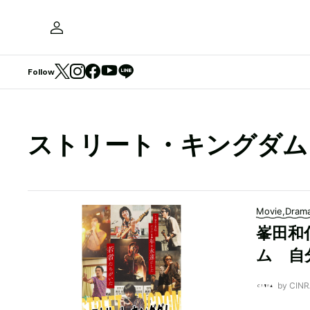
Follow
ストリート・キングダム
Movie,Dram
峯田和
ム 自
by CI