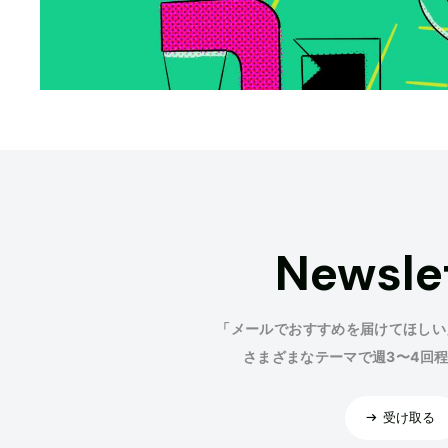
Newsle
「メールでおすすめを届けてほしい
さまざまなテーマで週3〜4回
受け取る