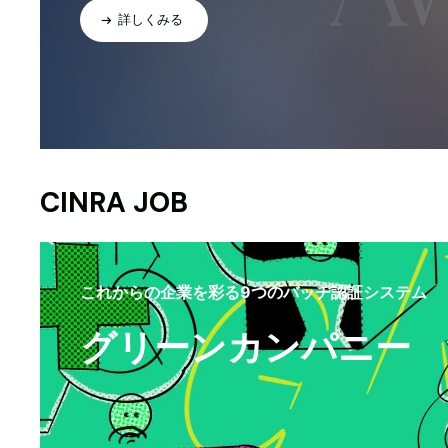
詳しくみる
CINRA JOB
これからの企業を彩る9つのバッヂ認証システム
グリーンカンパニー