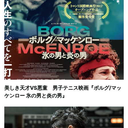
美しき天才VS悪童 男子テニス映画『ボルグ/マッ
ケンロー 氷の男と炎の男』