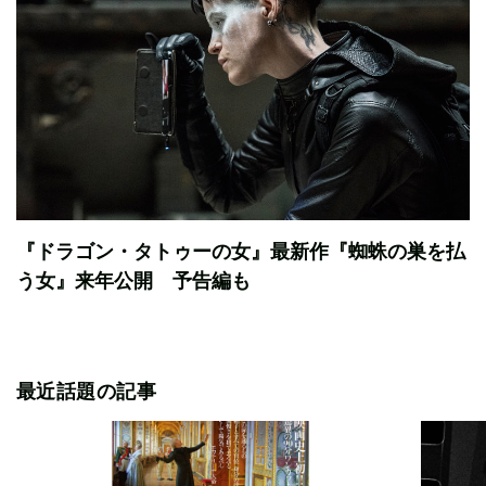
『ドラゴン・タトゥーの女』最新作『蜘蛛の巣を払
う女』来年公開 予告編も
最近話題の記事