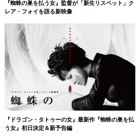
『蜘蛛の巣を払う女』監督が「新生リスベット」ク
レア・フォイを語る新映像
『ドラゴン・タトゥーの女』最新作『蜘蛛の巣を払
う女』初日決定＆新予告編