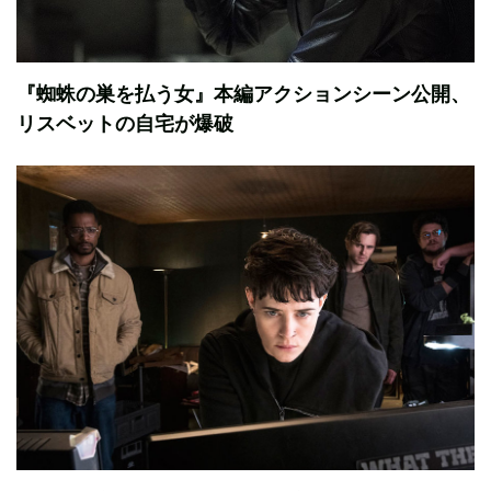
『蜘蛛の巣を払う女』本編アクションシーン公開、
リスベットの自宅が爆破