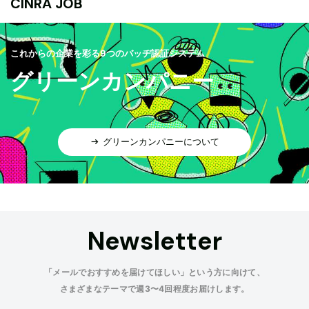
CINRA JOB
これからの企業を彩る9つのバッヂ認証システム
グリーンカンパニー
グリーンカンパニーについて
Newsletter
「メールでおすすめを届けてほしい」という方に向けて、
さまざまなテーマで週3〜4回程度お届けします。