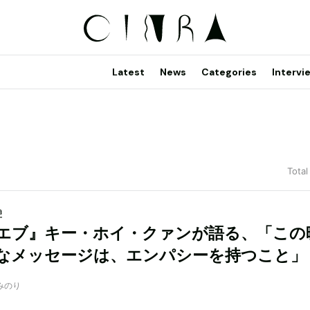
Latest
News
Categories
Intervi
Total
a
エブ』キー・ホイ・クァンが語る、「この
なメッセージは、エンパシーを持つこと」
木みのり