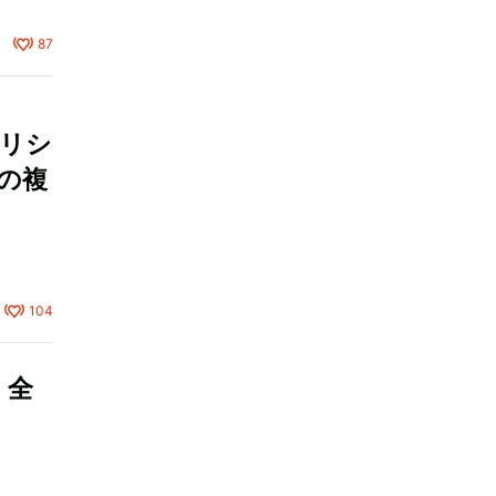
87
リシ
の複
104
」全