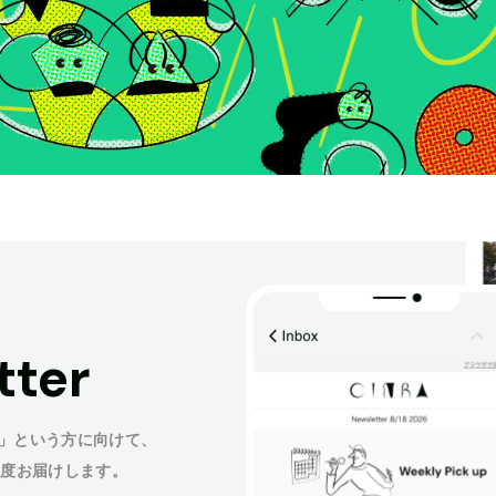
tter
」という方に向けて、
程度お届けします。