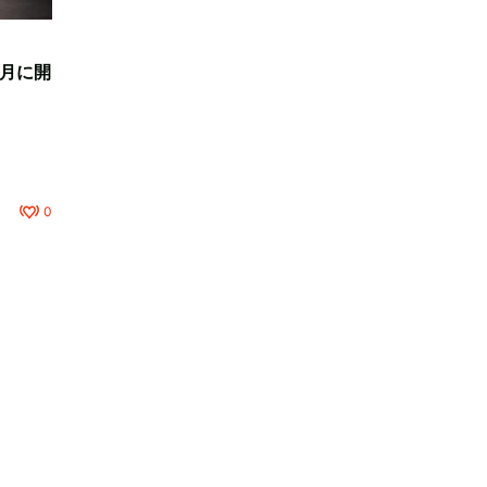
2月に開
0