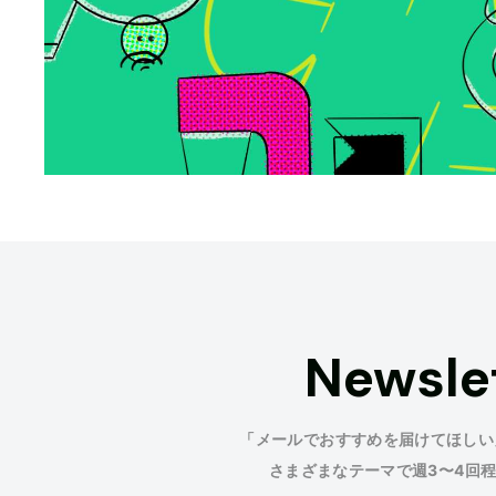
Newsle
「メールでおすすめを届けてほしい
さまざまなテーマで週3〜4回