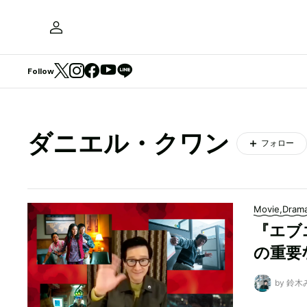
Follow
ダニエル・クワン
フォロー
Movie,Dram
『エブ
の重要
by 鈴