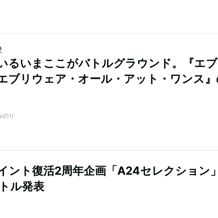
a
いるいまここがバトルグラウンド。『エブ
エブリウェア・オール・アット・ワンス』
木みのり
イント復活2周年企画「A24セレクション
イトル発表