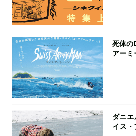
死体の
アーミ
ダニエ
イス・