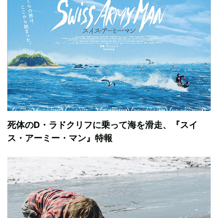
死体のD・ラドクリフに乗って海を滑走、『スイ
ス・アーミー・マン』特報