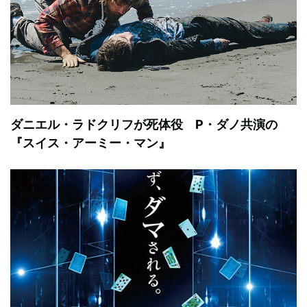
ダニエル・ラドクリフが死体役 P・ダノ共演の
『スイス・アーミー・マン』