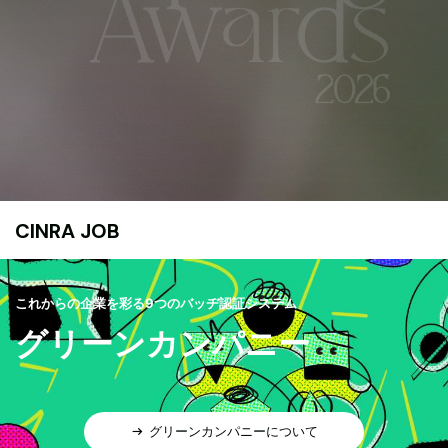
CINRA JOB
これからの企業を彩る9つのバッヂ認証システム
グリーンカンパニー
グリーンカンパニーについて