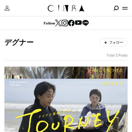
Follow
デグナー
フォロー
Total 2 Posts