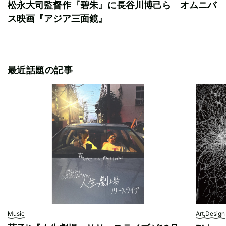
松永大司監督作『碧朱』に長谷川博己ら オムニバ
ス映画『アジア三面鏡』
最近話題の記事
Music
Art,Design