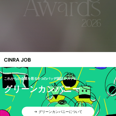
CINRA JOB
これからの企業を彩る9つのバッヂ認証システム
グリーンカンパニー
グリーンカンパニーについて