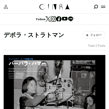
Follow
デボラ・ストラトマン
フォロー
Total 2 Posts