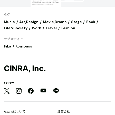
タグ
Music
Art,Design
Movie,Drama
Stage
Book
Life&Society
Work
Travel
Fashion
サブメディア
Fika
Kompass
CINRA, Inc.
Follow
私たちについて
運営会社