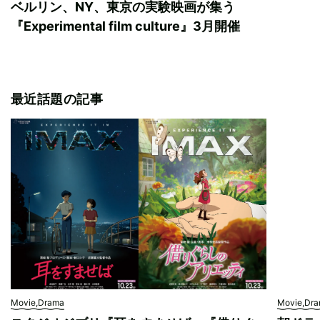
ベルリン、NY、東京の実験映画が集う
『Experimental film culture』3月開催
最近話題の記事
Movie,Drama
Movie,Dr