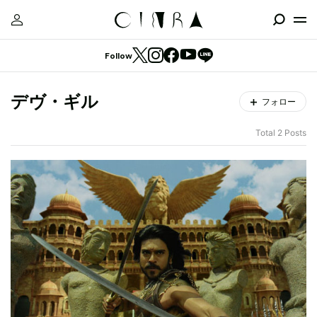
Follow
デヴ・ギル
フォロー
Total 2 Posts