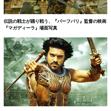
伝説の戦士が踊り戦う、『バーフバリ』監督の映画
『マガディーラ』場面写真