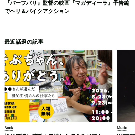
『バーフバリ』監督の映画『マガディーラ』予告編
でヘリ＆バイクアクション
最近話題の記事
Book
Music