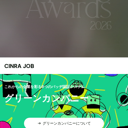
CINRA JOB
これからの企業を彩る9つのバッヂ認証システム
グリーンカンパニー
グリーンカンパニーについて