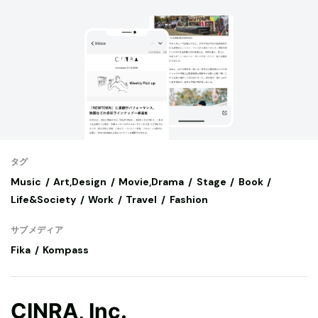
タグ
Music
Art,Design
Movie,Drama
Stage
Book
Life&Society
Work
Travel
Fashion
サブメディア
Fika
Kompass
CINRA, Inc.