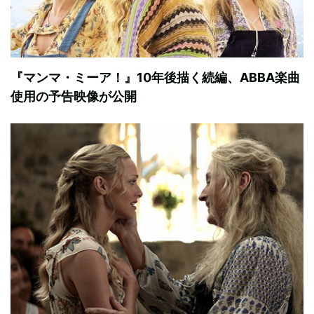
『マンマ・ミーア！』10年後描く続編、ABBA楽曲
使用の予告映像が公開