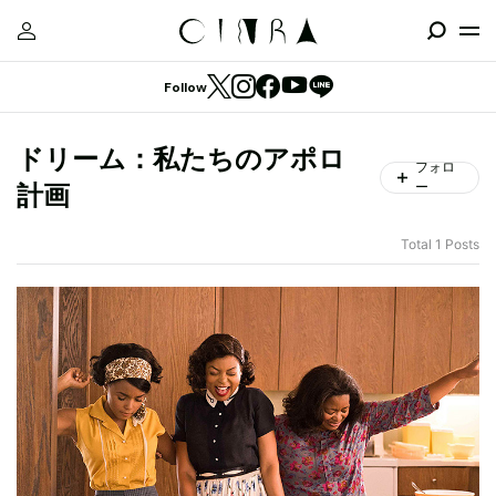
Follow
ドリーム：私たちのアポロ
フォロ
ー
計画
Total 1 Posts